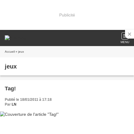
Publicité
MENU
Accueil
» jeux
jeux
Tag!
Publié le 18/01/2011 à 17:18
Par
LN