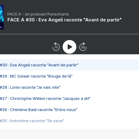
FACE A - un podcast Purecharts
FACE A #30 : Eve Angeli raconte "Avant de partir"
#30 : Eve Angeli raconte "Avant de partir"
#29 : MC Solaar raconte "Bouge de là"
28 : Lorie raconte "Je vais vite"
#27 : Christophe Willem raconte "Jacques a dit"
#26 : Chimène Badi raconte "Entre nous"
#25 : Indochine raconte "3e sexe"
#24 : Zaho raconte "C'est chelou"