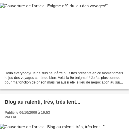
Hello everybody! Je ne suis peut-être plus très présente en ce moment mais
le jeu des voyages continue bien: Voici la 9e énigme!!!! Je fus plus connue
pour ma fonction de prison mais j'ai aussi été le lieu de négociation au sujet
des terres réservées...
Blog au ralenti, très, très lent...
Publié le 06/10/2009 à 16:53
Par
LN