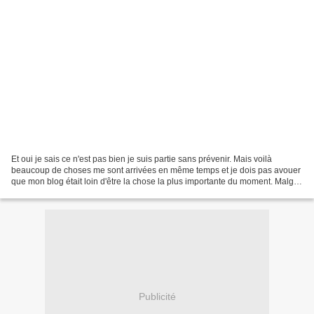
Et oui je sais ce n'est pas bien je suis partie sans prévenir. Mais voilà
beaucoup de choses me sont arrivées en même temps et je dois pas avouer
que mon blog était loin d'être la chose la plus importante du moment. Malgré
tout ça j'ai quand même pris...
Publicité