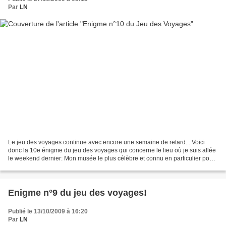
Par
LN
Le jeu des voyages continue avec encore une semaine de retard... Voici
donc la 10e énigme du jeu des voyages qui concerne le lieu où je suis allée
le weekend dernier: Mon musée le plus célèbre et connu en particulier pour
sa collection de Velasquez. Mon...
Enigme n°9 du jeu des voyages!
Publié le 13/10/2009 à 16:20
Par
LN