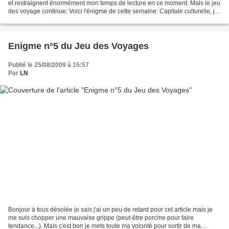
et restraignent énormément mon temps de lecture en ce moment. Mais le jeu
des voyage continue: Voici l'énigme de cette semaine: Capitale culturelle, je
suis aussi la seconde ville...
Enigme n°5 du Jeu des Voyages
Publié le 25/08/2009 à 15:57
Par
LN
Bonjour à tous désolée je sais j'ai un peu de retard pour cet article mais je
me suis chopper une mauvaise grippe (peut-être porcine pour faire
tendance...). Mais c'est bon je mets toute ma volonté pour sortir de ma