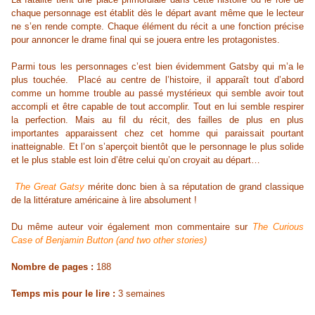
chaque personnage est établit dès le départ avant même que le lecteur
ne s’en rende compte. Chaque élément du récit a une fonction précise
pour annoncer le drame final qui se jouera entre les protagonistes.
Parmi tous les personnages c’est bien
évidemment
Gatsby qui m’a le
plus touchée. Placé au centre de l’histoire, il apparaît tout d’abord
comme un homme trouble au passé mystérieux qui semble avoir tout
accompli et être capable de tout accomplir. Tout en lui semble respirer
la perfection. Mais au fil du récit, des failles de plus en plus
importantes apparaissent chez cet homme qui paraissait pourtant
inatteignable. Et l’on s’aperçoit bientôt que le personnage le plus solide
et le plus stable est loin d’être celui qu’on croyait au départ…
The Great Gatsy
mérite donc bien à sa réputation de grand classique
de la littérature américaine à lire absolument !
Du même auteur voir également mon commentaire sur
The Curious
Case of Benjamin Button (and two other stories)
Nombre de pages :
188
Temps mis pour le lire :
3 semaines