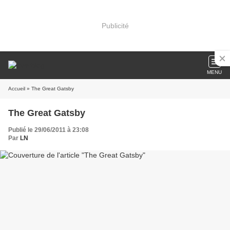
Publicité
MENU
Accueil
» The Great Gatsby
The Great Gatsby
Publié le 29/06/2011 à 23:08
Par
LN