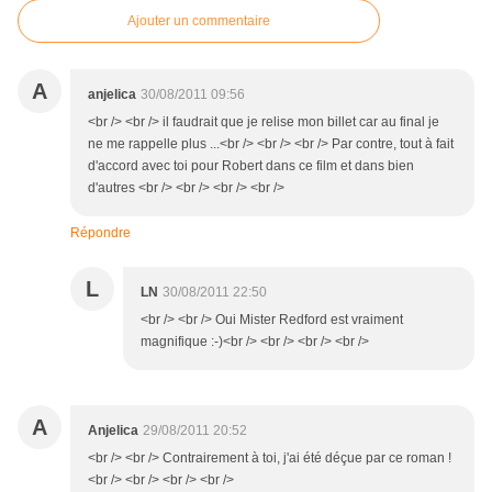
Ajouter un commentaire
A
anjelica
30/08/2011 09:56
<br /> <br /> il faudrait que je relise mon billet car au final je
ne me rappelle plus ...<br /> <br /> <br /> Par contre, tout à fait
d'accord avec toi pour Robert dans ce film et dans bien
d'autres <br /> <br /> <br /> <br />
Répondre
L
LN
30/08/2011 22:50
<br /> <br /> Oui Mister Redford est vraiment
magnifique :-)<br /> <br /> <br /> <br />
A
Anjelica
29/08/2011 20:52
<br /> <br /> Contrairement à toi, j'ai été déçue par ce roman !
<br /> <br /> <br /> <br />