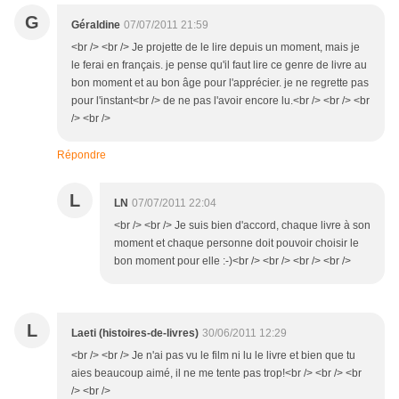
G
Géraldine
07/07/2011 21:59
<br /> <br /> Je projette de le lire depuis un moment, mais je
le ferai en français. je pense qu'il faut lire ce genre de livre au
bon moment et au bon âge pour l'apprécier. je ne regrette pas
pour l'instant<br /> de ne pas l'avoir encore lu.<br /> <br /> <br
/> <br />
Répondre
L
LN
07/07/2011 22:04
<br /> <br /> Je suis bien d'accord, chaque livre à son
moment et chaque personne doit pouvoir choisir le
bon moment pour elle :-)<br /> <br /> <br /> <br />
L
Laeti (histoires-de-livres)
30/06/2011 12:29
<br /> <br /> Je n'ai pas vu le film ni lu le livre et bien que tu
aies beaucoup aimé, il ne me tente pas trop!<br /> <br /> <br
/> <br />