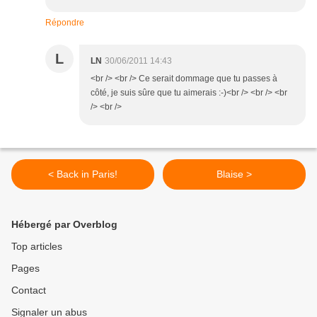
Répondre
L
LN
30/06/2011 14:43
<br /> <br /> Ce serait dommage que tu passes à
côté, je suis sûre que tu aimerais :-)<br /> <br /> <br
/> <br />
< Back in Paris!
Blaise >
Hébergé par Overblog
Top articles
Pages
Contact
Signaler un abus