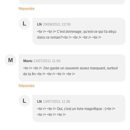
Répondre
L
LN
29/08/2011 23:58
<br /> <br /> C'est dommage, qu'est-ce qui t'a déçu
dans ce roman?<br /> <br /> <br /> <br />
M
Manu
13/07/2011 11:04
<br /> <br /> J'en garde un souvenir assez marquant, surtout
de la fin.<br /> <br /> <br /> <br />
Répondre
L
LN
13/07/2011 11:36
<br /> <br /> Oui, c'est un livre magnifique :-)<br />
<br /> <br /> <br />